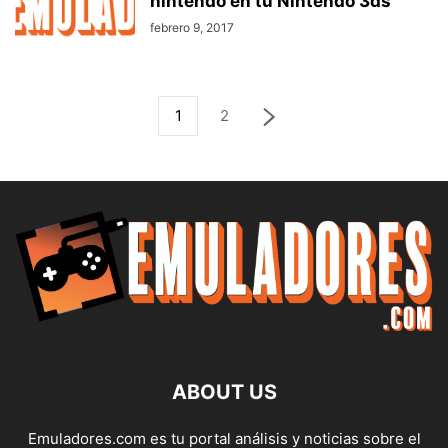
nintendo en tu Nintendo 3ds
febrero 9, 2017
1
2
ABOUT US
Emuladores.com es tu portal análisis y noticias sobre el