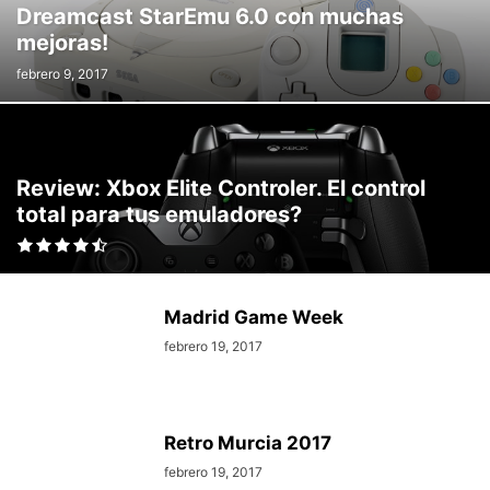
Dreamcast StarEmu 6.0 con muchas
mejoras!
febrero 9, 2017
Review: Xbox Elite Controler. El control
total para tus emuladores?
Madrid Game Week
febrero 19, 2017
Retro Murcia 2017
febrero 19, 2017