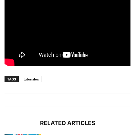
TAGS
tutoriales
RELATED ARTICLES