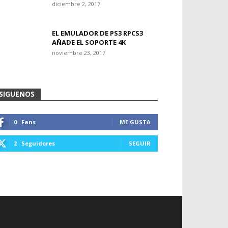
diciembre 2, 2017
EL EMULADOR DE PS3 RPCS3
AÑADE EL SOPORTE 4K
noviembre 23, 2017
SIGUENOS
0
Fans
ME GUSTA
2
Seguidores
SEGUIR