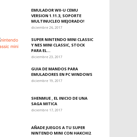
EMULADOR WII-U CEMU
VERSION 1.11.3, SOPORTE
MULTINUCLEO MEJORADO!
diciembre 26, 2017
SUPER NINTENDO MINI CLASSIC
Y NES MINI CLASSIC, STOCK
PARA EL...
diciembre 23, 2017
GUIA DE MANDOS PARA
EMULADORES EN PC WINDOWS
diciembre 19, 2017
SHENMUE , EL INICIO DE UNA
SAGA MITICA
diciembre 17, 2017
AÑADE JUEGOS A TU SUPER
NINTENDO MINI CON HAKCHI2