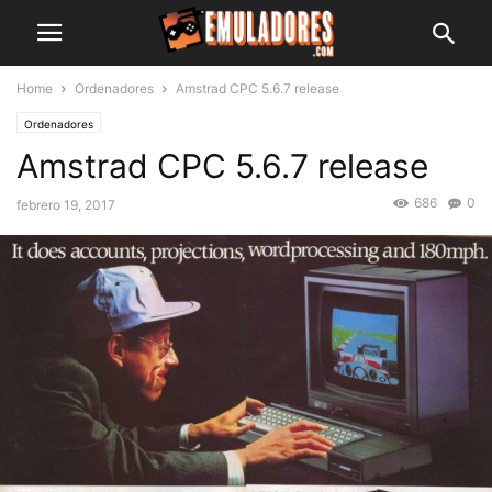
Home
Ordenadores
Amstrad CPC 5.6.7 release
Ordenadores
Amstrad CPC 5.6.7 release
686
0
febrero 19, 2017