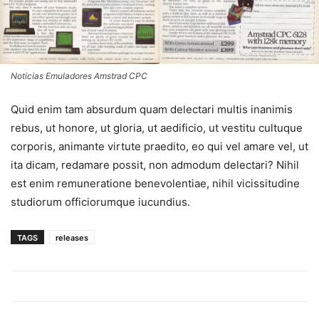
Noticias Emuladores Amstrad CPC
Quid enim tam absurdum quam delectari multis inanimis
rebus, ut honore, ut gloria, ut aedificio, ut vestitu cultuque
corporis, animante virtute praedito, eo qui vel amare vel, ut
ita dicam, redamare possit, non admodum delectari? Nihil
est enim remuneratione benevolentiae, nihil vicissitudine
studiorum officiorumque iucundius.
TAGS
releases