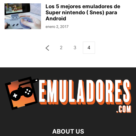
Los 5 mejores emuladores de
Super nintendo ( Snes) para
Android
enero 2, 2017
2
3
4
ABOUT US