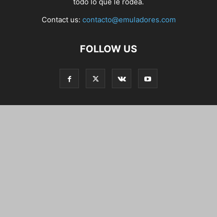
todo lo que le rodea.
Contact us:
contacto@emuladores.com
FOLLOW US